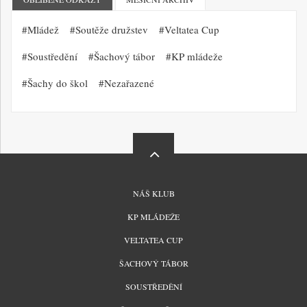
Mládež
Soutěže družstev
Veltatea Cup
Soustředění
Šachový tábor
KP mládeže
Šachy do škol
Nezařazené
MENU
NÁŠ KLUB
PATIČKY
KP MLÁDEŽE
VELTATEA CUP
ŠACHOVÝ TÁBOR
SOUSTŘEDĚNÍ