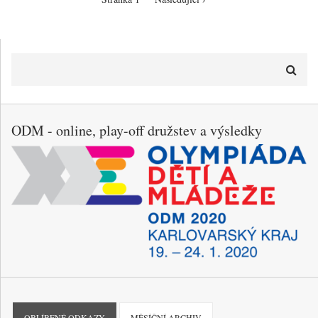
stránka
Hledat
ODM - online, play-off družstev a výsledky
OBLÍBENÉ ODKAZY
MĚSÍČNÍ ARCHIV