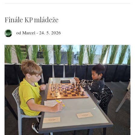
Finále KP mládeže
od
Marcel
-
24. 5. 2026