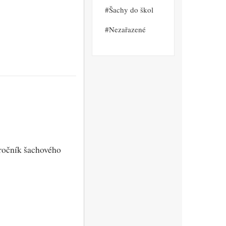
Šachy do škol
Nezařazené
 ročník šachového