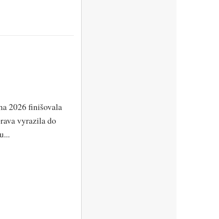
na 2026 finišovala
rava vyrazila do
...