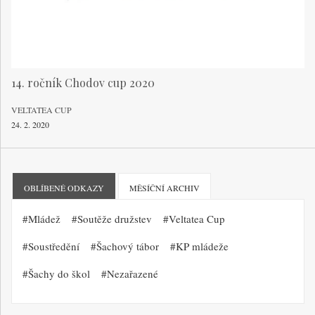
14. ročník Chodov cup 2020
VELTATEA CUP
24. 2. 2020
OBLÍBENÉ ODKAZY
MĚSÍČNÍ ARCHIV
Mládež
Soutěže družstev
Veltatea Cup
Soustředění
Šachový tábor
KP mládeže
Šachy do škol
Nezařazené