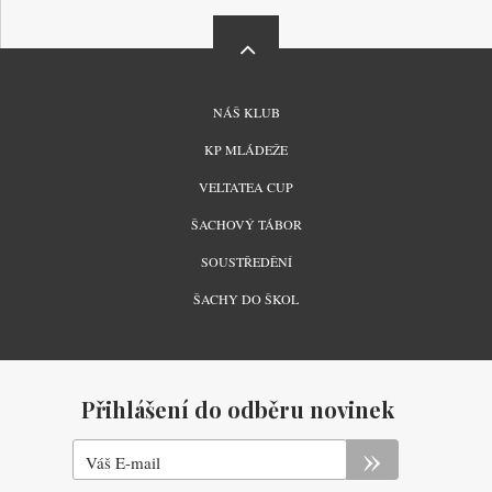
MENU
NÁŠ KLUB
PATIČKY
KP MLÁDEŽE
VELTATEA CUP
ŠACHOVÝ TÁBOR
SOUSTŘEDĚNÍ
ŠACHY DO ŠKOL
Přihlášení do odběru novinek
Váš E-mail