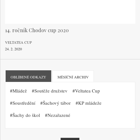
14. ročník Chodov cup 2020
VELTATEA CUP
24. 2. 2020
OBLÍBENÉ ODKAZY
MĚSÍČNÍ ARCHIV
Mládež
Soutěže družstev
Veltatea Cup
Soustředění
Šachový tábor
KP mládeže
Šachy do škol
Nezařazené