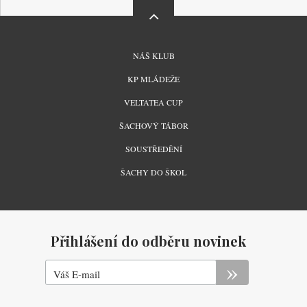
MENU
NÁŠ KLUB
PATIČKY
KP MLÁDEŽE
VELTATEA CUP
ŠACHOVÝ TÁBOR
SOUSTŘEDĚNÍ
ŠACHY DO ŠKOL
Přihlášení do odběru novinek
Váš E-mail